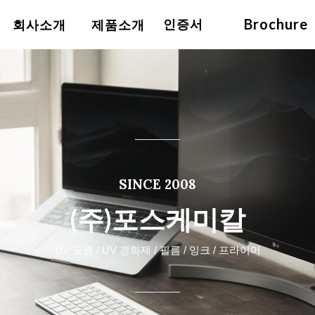
Brochure
인증서
회사소개
제품소개
SINCE 2008
(주)포스케미칼
UV 도료 / UV 경화제 / 필름 / 잉크 / 프라이머