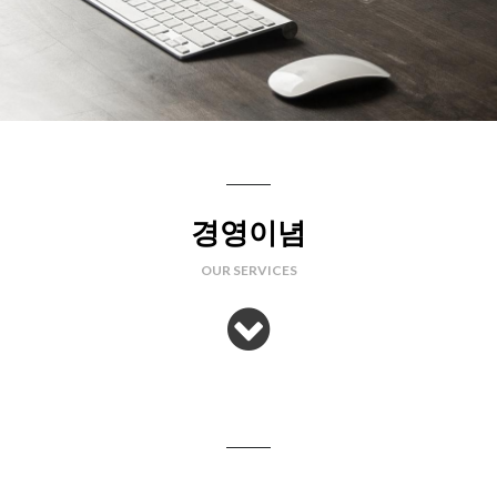
경영이념
OUR SERVICES